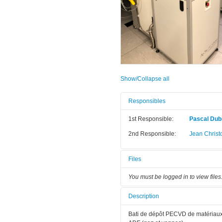
Show/Collapse all
Responsibles
1st Responsible:
Pascal Dub
2nd Responsible:
Jean Christ
Files
You must be logged in to view files
Description
Bati de dépôt PECVD de matériaux a