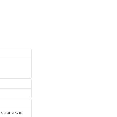
 SB par ApSy et